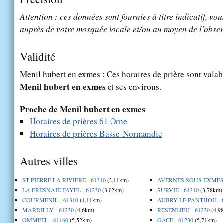
Attention : ces données sont fournies à titre indicatif, vou
auprès de votre mosquée locale et/ou au moyen de l'obser
Validité
Menil hubert en exmes : Ces horaires de prière sont valabl
Menil hubert en exmes
et ses environs.
Proche de Menil hubert en exmes
Horaires de prières 61 Orne
Horaires de prières Basse-Normandie
Autres villes
ST PIERRE LA RIVIERE - 61310
(2,11km)
AVERNES SOUS EXMES 
LA FRESNAIE FAYEL - 61230
(3,02km)
SURVIE - 61310
(3,78km)
COURMENIL - 61310
(4,11km)
AUBRY LE PANTHOU - 
MARDILLY - 61230
(4,6km)
RESENLIEU - 61230
(4,9
OMMEEL - 61160
(5,52km)
GACE - 61230
(5,71km)