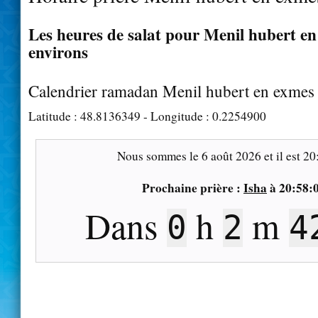
Les heures de salat pour Menil hubert en
environs
Calendrier ramadan Menil hubert en exmes
Latitude :
48.8136349
- Longitude :
0.2254900
Nous sommes le
6 août 2026
et il est
20
Prochaine prière :
Isha
à
20:58:
Dans
h
m
0
2
4