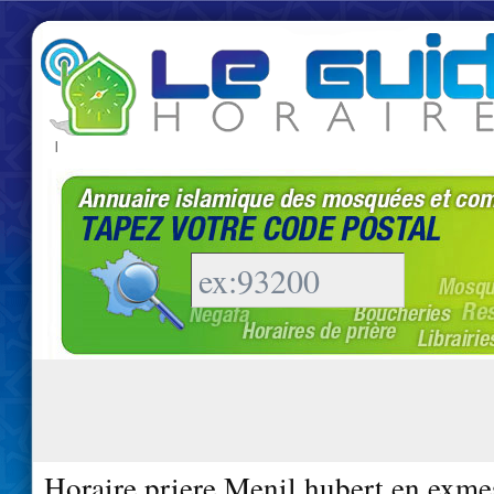
|
Horaire priere Menil hubert en exme