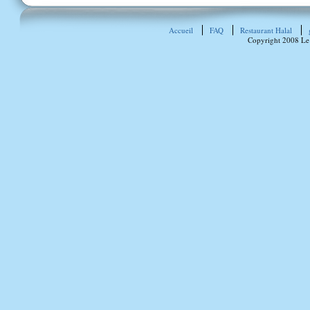
Accueil
FAQ
Restaurant Halal
Copyright 2008 Le