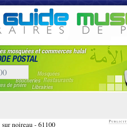
Publicit
 sur noireau - 61100