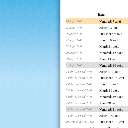
Date
Vendredi 7 août
24 Safar 1448
Samedi 8 août
25 Safar 1448
Dimanche 9 août
26 Safar 1448
Lundi 10 août
27 Safar 1448
Mardi 11 août
28 Safar 1448
Mercredi 12 août
29 Safar 1448
Jeudi 13 août
30 Safar 1448
Vendredi 14 août
31 Safar 1448
Samedi 15 août
2 Rabi' al-awwal 1448
Dimanche 16 août
3 Rabi' al-awwal 1448
Lundi 17 août
4 Rabi' al-awwal 1448
Mardi 18 août
5 Rabi' al-awwal 1448
Mercredi 19 août
6 Rabi' al-awwal 1448
Jeudi 20 août
7 Rabi' al-awwal 1448
Vendredi 21 août
8 Rabi' al-awwal 1448
Samedi 22 août
9 Rabi' al-awwal 1448
Dimanche 23 août
10 Rabi' al-awwal 1448
Lundi 24 août
11 Rabi' al-awwal 1448