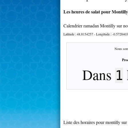
Les heures de salat pour Montilly
Calendrier ramadan Montilly sur no
Latitude :
48.8154257
- Longitude :
-0.5728403
Nous som
Proc
Dans
1
Liste des horaires pour montilly sur