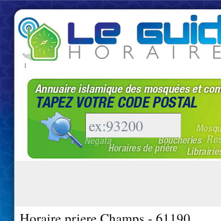
|
Horaire priere Champs - 61190