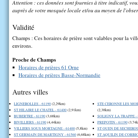
Attention : ces données sont fournies à titre indicatif, vou
auprès de votre mosquée locale et/ou au moyen de l'obser
Validité
Champs : Ces horaires de prière sont valables pour la vil
environs.
Proche de Champs
Horaires de prières 61 Orne
Horaires de prières Basse-Normandie
Autres villes
LIGNEROLLES - 61190
(2,29km)
STE CERONNE LES MOR
ST HILAIRE LE CHATEL - 61400
(2,91km)
(2,38km)
BUBERTRE - 61190
(3,68km)
SOLIGNY LA TRAPPE - 
BIVILLIERS - 61190
(4,44km)
PREPOTIN - 61190
(3,74
VILLIERS SOUS MORTAGNE - 61400
(5,8km)
ST OUEN DE SECHEROU
ST GERMAIN DE MARTIGNY - 61560
(6,68km)
ST AQUILIN DE CORBIO