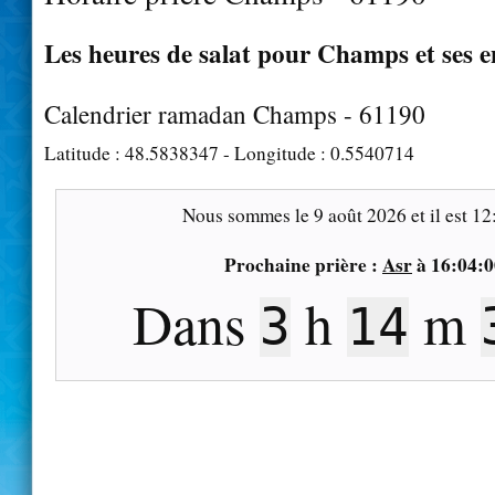
Les heures de salat pour Champs et ses e
Calendrier ramadan Champs - 61190
Latitude :
48.5838347
- Longitude :
0.5540714
Nous sommes le
9 août 2026
et il est
12
Prochaine prière :
Asr
à
16:04:0
Dans
h
m
3
14