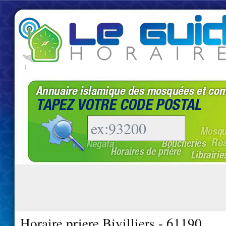
|
Horaire priere Bivilliers - 61190