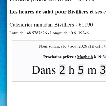
Les heures de salat pour Bivilliers et ses 
Calendrier ramadan Bivilliers - 61190
Latitude :
48.5787626
- Longitude :
0.6139246
Nous sommes le
7 août 2026
et il est
17
Prochaine prière :
Maghrib
à
19:3
Dans
h
m
2
5