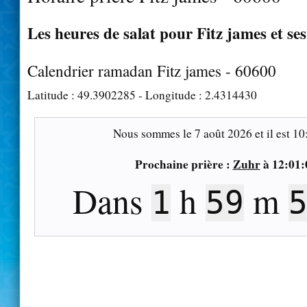
Les heures de salat pour Fitz james et se
Calendrier ramadan Fitz james - 60600
Latitude :
49.3902285
- Longitude :
2.4314430
Nous sommes le
7 août 2026
et il est
10
Prochaine prière :
Zuhr
à
12:01:
Dans
h
m
1
59