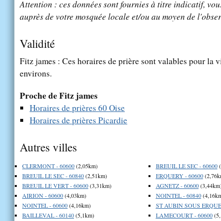
Attention : ces données sont fournies à titre indicatif, vou
auprès de votre mosquée locale et/ou au moyen de l'obser
Validité
Fitz james : Ces horaires de prière sont valables pour la v
environs.
Proche de Fitz james
Horaires de prières 60 Oise
Horaires de prières Picardie
Autres villes
CLERMONT - 60600
(2,05km)
BREUIL LE SEC - 60600
(
BREUIL LE SEC - 60840
(2,51km)
ERQUERY - 60600
(2,76k
BREUIL LE VERT - 60600
(3,31km)
AGNETZ - 60600
(3,44km
AIRION - 60600
(4,03km)
NOINTEL - 60840
(4,16k
NOINTEL - 60600
(4,16km)
ST AUBIN SOUS ERQUER
BAILLEVAL - 60140
(5,1km)
LAMECOURT - 60600
(5