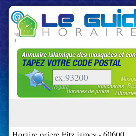
|
Horaire priere Fitz james - 60600