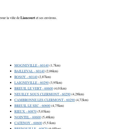
pour la ville de
Liancourt
et ses environs.
MOGNEVILLE - 60140
(1,7km)
BAILLEVAL - 60140
(2,06km)
ROSOY - 60140
(2,87km)
LAIGNEVILLE - 60290
(3,95km)
BREUIL LE VERT - 60600
(4,01km)
NEUILLY SOUS CLERMONT - 60290
(4,28km)
CAMBRONNE LES CLERMONT - 60290
(4,72km)
BREUIL LE SEC - 60600
(4,75km)
RIEUX - 60870
(5,03km)
NOINTEL - 60600
(5,48km)
CATENOY - 60600
(5,51km)
BRENOUILLE - 60870
(6,05km)