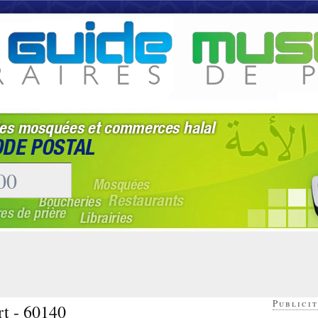
Publicit
rt - 60140