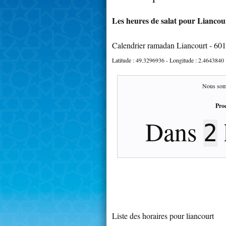
Les heures de salat pour Liancour
Calendrier ramadan Liancourt - 60
Latitude :
49.3296936
- Longitude :
2.4643840
Nous som
Proc
Dans
2
Liste des horaires pour liancourt