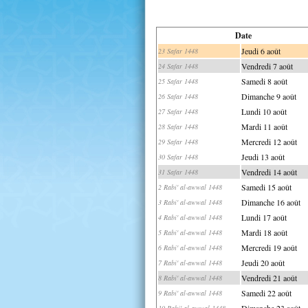
Date
Jeudi 6 août
23 Safar 1448
Vendredi 7 août
24 Safar 1448
Samedi 8 août
25 Safar 1448
Dimanche 9 août
26 Safar 1448
Lundi 10 août
27 Safar 1448
Mardi 11 août
28 Safar 1448
Mercredi 12 août
29 Safar 1448
Jeudi 13 août
30 Safar 1448
Vendredi 14 août
31 Safar 1448
Samedi 15 août
2 Rabi' al-awwal 1448
Dimanche 16 août
3 Rabi' al-awwal 1448
Lundi 17 août
4 Rabi' al-awwal 1448
Mardi 18 août
5 Rabi' al-awwal 1448
Mercredi 19 août
6 Rabi' al-awwal 1448
Jeudi 20 août
7 Rabi' al-awwal 1448
Vendredi 21 août
8 Rabi' al-awwal 1448
Samedi 22 août
9 Rabi' al-awwal 1448
Dimanche 23 août
10 Rabi' al-awwal 1448