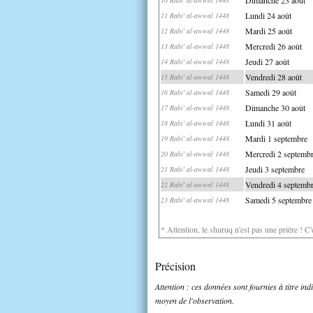
Lundi 24 août
11 Rabi' al-awwal 1448
Mardi 25 août
12 Rabi' al-awwal 1448
Mercredi 26 août
13 Rabi' al-awwal 1448
Jeudi 27 août
14 Rabi' al-awwal 1448
Vendredi 28 août
15 Rabi' al-awwal 1448
Samedi 29 août
16 Rabi' al-awwal 1448
Dimanche 30 août
17 Rabi' al-awwal 1448
Lundi 31 août
18 Rabi' al-awwal 1448
Mardi 1 septembre
19 Rabi' al-awwal 1448
Mercredi 2 septemb
20 Rabi' al-awwal 1448
Jeudi 3 septembre
21 Rabi' al-awwal 1448
Vendredi 4 septemb
22 Rabi' al-awwal 1448
Samedi 5 septembre
23 Rabi' al-awwal 1448
* Attention, le shuruq n'est pas une prière ! C
Précision
Attention : ces données sont fournies à titre in
moyen de l'observation.