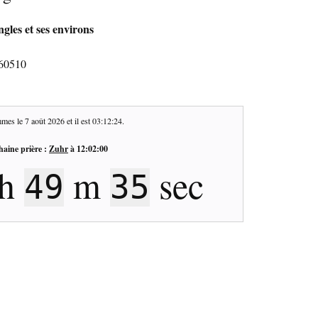
gles et ses environs
 60510
mes le
7 août 2026
et il est
03:12:24
.
haine prière :
Zuhr
à
12:02:00
h
m
sec
49
35