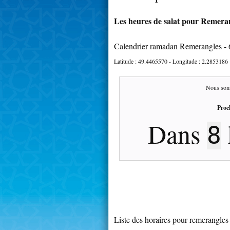
Les heures de salat pour Remeran
Calendrier ramadan Remerangles -
Latitude :
49.4465570
- Longitude :
2.2853186
Nous som
Proc
Dans
8
Liste des horaires pour remerangles