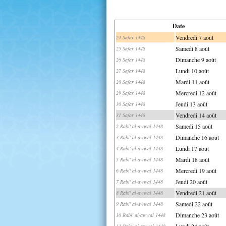
Date
Vendredi 7 août
24 Safar 1448
Samedi 8 août
25 Safar 1448
Dimanche 9 août
26 Safar 1448
Lundi 10 août
27 Safar 1448
Mardi 11 août
28 Safar 1448
Mercredi 12 août
29 Safar 1448
Jeudi 13 août
30 Safar 1448
Vendredi 14 août
31 Safar 1448
Samedi 15 août
2 Rabi' al-awwal 1448
Dimanche 16 août
3 Rabi' al-awwal 1448
Lundi 17 août
4 Rabi' al-awwal 1448
Mardi 18 août
5 Rabi' al-awwal 1448
Mercredi 19 août
6 Rabi' al-awwal 1448
Jeudi 20 août
7 Rabi' al-awwal 1448
Vendredi 21 août
8 Rabi' al-awwal 1448
Samedi 22 août
9 Rabi' al-awwal 1448
Dimanche 23 août
10 Rabi' al-awwal 1448
Lundi 24 août
11 Rabi' al-awwal 1448