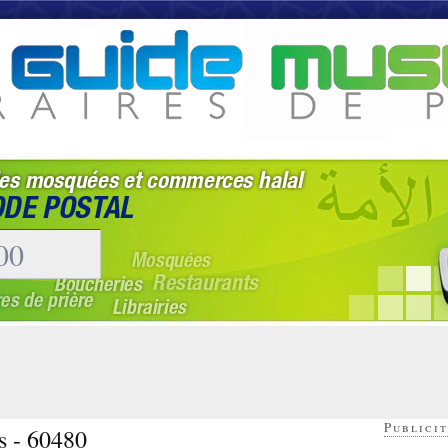
Publicit
s - 60480