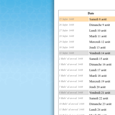
Date
Samedi 8 août
25 Safar 1448
Dimanche 9 août
26 Safar 1448
Lundi 10 août
27 Safar 1448
Mardi 11 août
28 Safar 1448
Mercredi 12 août
29 Safar 1448
Jeudi 13 août
30 Safar 1448
Vendredi 14 août
31 Safar 1448
Samedi 15 août
2 Rabi' al-awwal 1448
Dimanche 16 août
3 Rabi' al-awwal 1448
Lundi 17 août
4 Rabi' al-awwal 1448
Mardi 18 août
5 Rabi' al-awwal 1448
Mercredi 19 août
6 Rabi' al-awwal 1448
Jeudi 20 août
7 Rabi' al-awwal 1448
Vendredi 21 août
8 Rabi' al-awwal 1448
Samedi 22 août
9 Rabi' al-awwal 1448
Dimanche 23 août
10 Rabi' al-awwal 1448
Lundi 24 août
11 Rabi' al-awwal 1448
Mardi 25 août
12 Rabi' al-awwal 1448