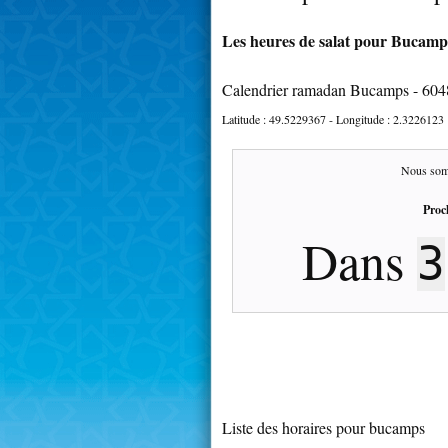
Les heures de salat pour Bucamps
Calendrier ramadan Bucamps - 604
Latitude :
49.5229367
- Longitude :
2.3226123
Nous som
Proc
Dans
Liste des horaires pour bucamps