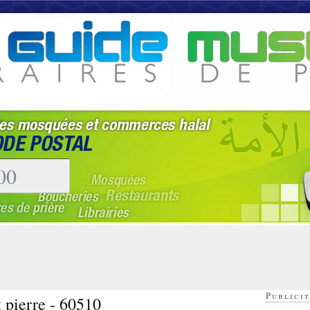
Publicit
t pierre - 60510