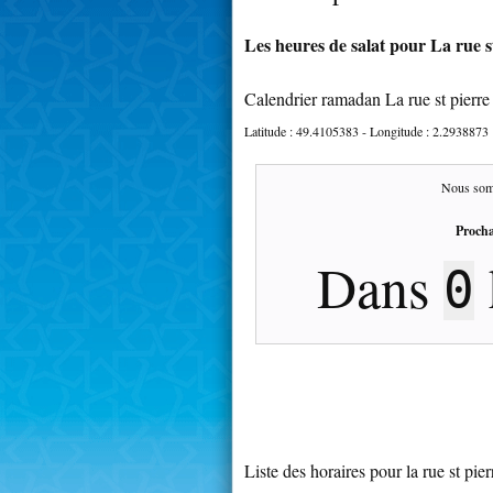
Les heures de salat pour La rue st
Calendrier ramadan La rue st pierre
Latitude :
49.4105383
- Longitude :
2.2938873
Nous som
Procha
Dans
0
Liste des horaires pour la rue st pier