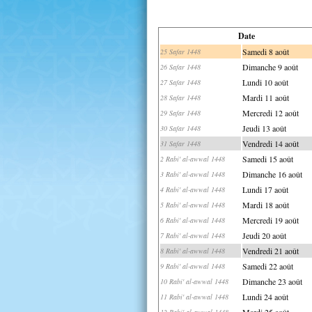
Date
Samedi 8 août
25 Safar 1448
Dimanche 9 août
26 Safar 1448
Lundi 10 août
27 Safar 1448
Mardi 11 août
28 Safar 1448
Mercredi 12 août
29 Safar 1448
Jeudi 13 août
30 Safar 1448
Vendredi 14 août
31 Safar 1448
Samedi 15 août
2 Rabi' al-awwal 1448
Dimanche 16 août
3 Rabi' al-awwal 1448
Lundi 17 août
4 Rabi' al-awwal 1448
Mardi 18 août
5 Rabi' al-awwal 1448
Mercredi 19 août
6 Rabi' al-awwal 1448
Jeudi 20 août
7 Rabi' al-awwal 1448
Vendredi 21 août
8 Rabi' al-awwal 1448
Samedi 22 août
9 Rabi' al-awwal 1448
Dimanche 23 août
10 Rabi' al-awwal 1448
Lundi 24 août
11 Rabi' al-awwal 1448
Mardi 25 août
12 Rabi' al-awwal 1448