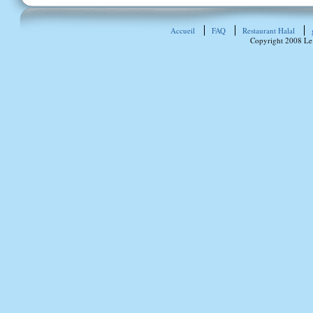
Accueil
FAQ
Restaurant Halal
Copyright 2008 Le