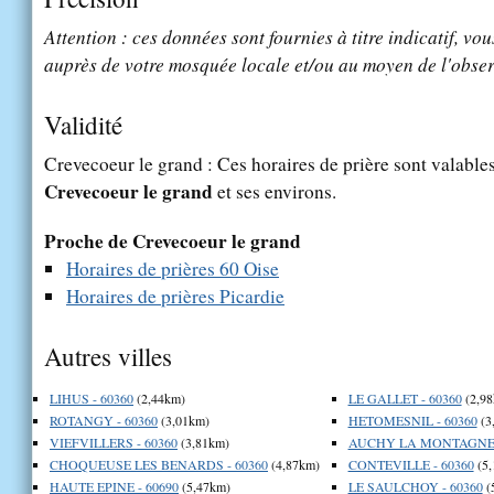
Attention : ces données sont fournies à titre indicatif, vou
auprès de votre mosquée locale et/ou au moyen de l'obser
Validité
Crevecoeur le grand : Ces horaires de prière sont valables
Crevecoeur le grand
et ses environs.
Proche de Crevecoeur le grand
Horaires de prières 60 Oise
Horaires de prières Picardie
Autres villes
LIHUS - 60360
(2,44km)
LE GALLET - 60360
(2,98
ROTANGY - 60360
(3,01km)
HETOMESNIL - 60360
(3
VIEFVILLERS - 60360
(3,81km)
AUCHY LA MONTAGNE -
CHOQUEUSE LES BENARDS - 60360
(4,87km)
CONTEVILLE - 60360
(5,
HAUTE EPINE - 60690
(5,47km)
LE SAULCHOY - 60360
(