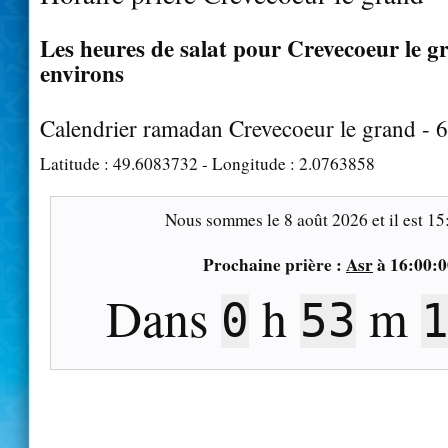
Les heures de salat pour Crevecoeur le gr
environs
Calendrier ramadan Crevecoeur le grand - 
Latitude :
49.6083732
- Longitude :
2.0763858
Nous sommes le
8 août 2026
et il est
15
Prochaine prière :
Asr
à
16:00:0
Dans
h
m
0
53