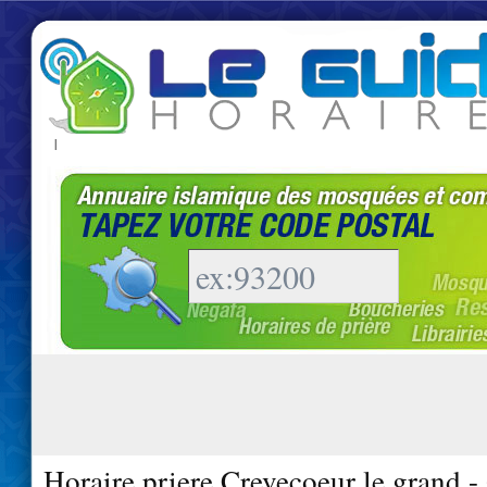
|
Horaire priere Crevecoeur le grand 