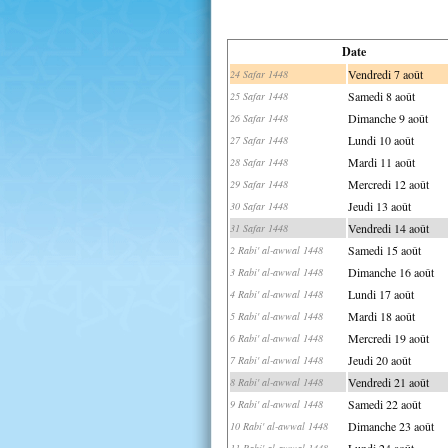
Date
Vendredi 7 août
24 Safar 1448
Samedi 8 août
25 Safar 1448
Dimanche 9 août
26 Safar 1448
Lundi 10 août
27 Safar 1448
Mardi 11 août
28 Safar 1448
Mercredi 12 août
29 Safar 1448
Jeudi 13 août
30 Safar 1448
Vendredi 14 août
31 Safar 1448
Samedi 15 août
2 Rabi' al-awwal 1448
Dimanche 16 août
3 Rabi' al-awwal 1448
Lundi 17 août
4 Rabi' al-awwal 1448
Mardi 18 août
5 Rabi' al-awwal 1448
Mercredi 19 août
6 Rabi' al-awwal 1448
Jeudi 20 août
7 Rabi' al-awwal 1448
Vendredi 21 août
8 Rabi' al-awwal 1448
Samedi 22 août
9 Rabi' al-awwal 1448
Dimanche 23 août
10 Rabi' al-awwal 1448
Lundi 24 août
11 Rabi' al-awwal 1448