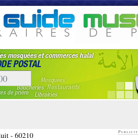
Publicit
uit - 60210