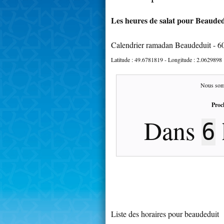
Les heures de salat pour Beaudedu
Calendrier ramadan Beaudeduit - 6
Latitude :
49.6781819
- Longitude :
2.0629898
Nous som
Proc
Dans
6
Liste des horaires pour beaudeduit