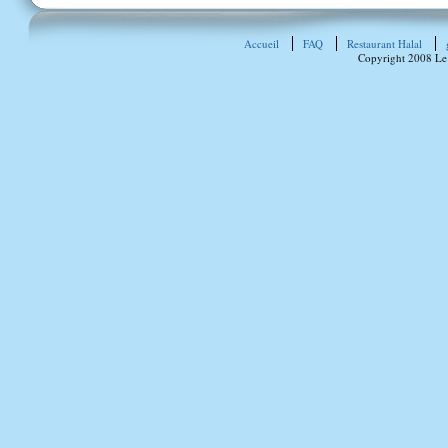
Accueil
FAQ
Restaurant Halal
Copyright 2008 Le