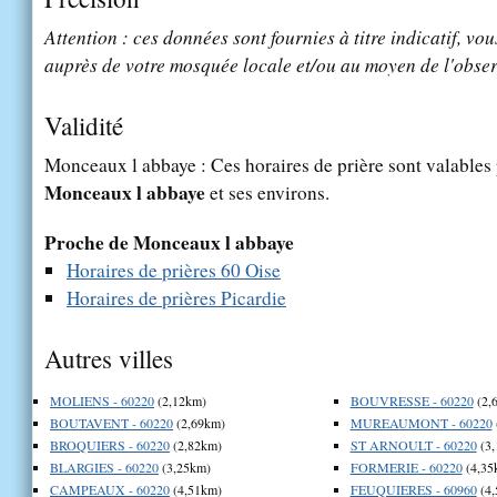
Attention : ces données sont fournies à titre indicatif, vou
auprès de votre mosquée locale et/ou au moyen de l'obser
Validité
Monceaux l abbaye : Ces horaires de prière sont valables 
Monceaux l abbaye
et ses environs.
Proche de Monceaux l abbaye
Horaires de prières 60 Oise
Horaires de prières Picardie
Autres villes
MOLIENS - 60220
(2,12km)
BOUVRESSE - 60220
(2,
BOUTAVENT - 60220
(2,69km)
MUREAUMONT - 60220
BROQUIERS - 60220
(2,82km)
ST ARNOULT - 60220
(3,
BLARGIES - 60220
(3,25km)
FORMERIE - 60220
(4,35
CAMPEAUX - 60220
(4,51km)
FEUQUIERES - 60960
(4,