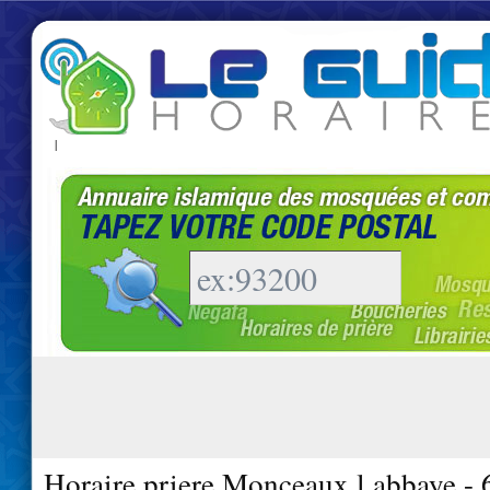
|
Horaire priere Monceaux l abbaye -