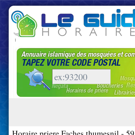
|
Horaire priere Faches thumesnil - 5