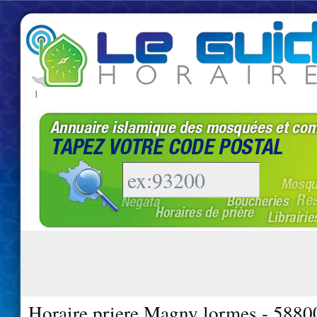
|
Horaire priere Magny lormes - 5880