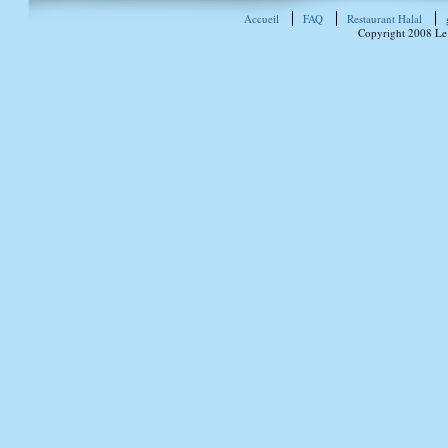
Accueil
FAQ
Restaurant Halal
Copyright 2008 Le