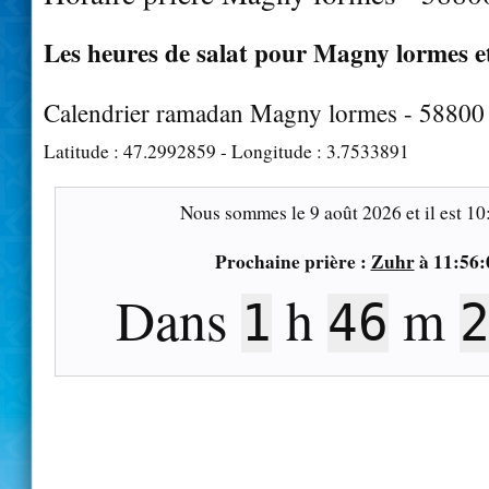
Les heures de salat pour Magny lormes et
Calendrier ramadan Magny lormes - 58800
Latitude :
47.2992859
- Longitude :
3.7533891
Nous sommes le
9 août 2026
et il est
10
Prochaine prière :
Zuhr
à
11:56:
Dans
h
m
1
46