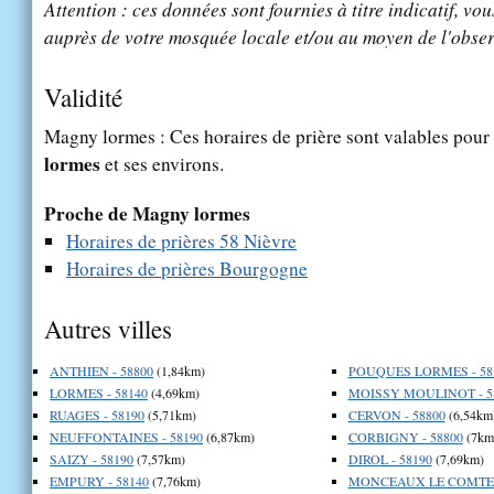
Attention : ces données sont fournies à titre indicatif, vou
auprès de votre mosquée locale et/ou au moyen de l'obser
Validité
Magny lormes : Ces horaires de prière sont valables pour 
lormes
et ses environs.
Proche de Magny lormes
Horaires de prières 58 Nièvre
Horaires de prières Bourgogne
Autres villes
ANTHIEN - 58800
(1,84km)
POUQUES LORMES - 58
LORMES - 58140
(4,69km)
MOISSY MOULINOT - 5
RUAGES - 58190
(5,71km)
CERVON - 58800
(6,54km
NEUFFONTAINES - 58190
(6,87km)
CORBIGNY - 58800
(7km
SAIZY - 58190
(7,57km)
DIROL - 58190
(7,69km)
EMPURY - 58140
(7,76km)
MONCEAUX LE COMTE -