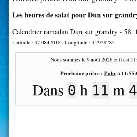
Les heures de salat pour Dun sur grandry
Calendrier ramadan Dun sur grandry - 581
Latitude :
47.0847018
- Longitude :
3.7928785
Nous sommes le
9 août 2026
et il est
11
Prochaine prière :
Zuhr
à
11:55:
Dans
h
m
0
11