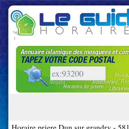
|
Horaire priere Dun sur grandry - 58