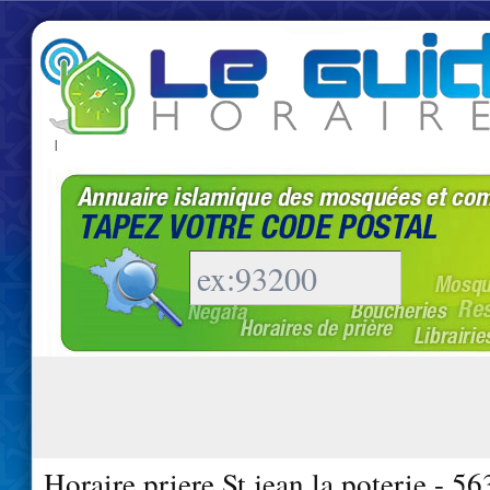
|
Horaire priere St jean la poterie - 5