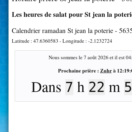
Les heures de salat pour St jean la poteri
Calendrier ramadan St jean la poterie - 563
Latitude :
47.6360583
- Longitude :
-2.1232724
Nous sommes le
7 août 2026
et il est
04
Prochaine prière :
Zuhr
à
12:19:
Dans
h
m
7
22