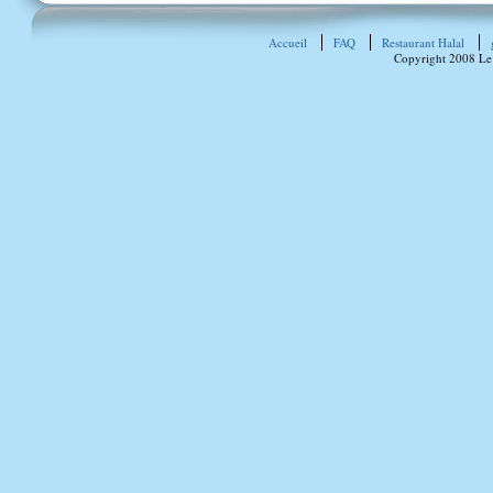
Accueil
FAQ
Restaurant Halal
Copyright 2008 Le