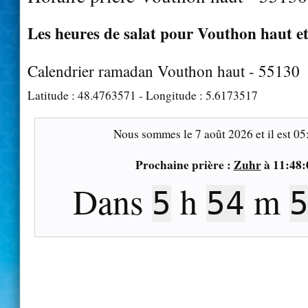
Les heures de salat pour Vouthon haut et
Calendrier ramadan Vouthon haut - 55130
Latitude :
48.4763571
- Longitude :
5.6173517
Nous sommes le
7 août 2026
et il est
05
Prochaine prière :
Zuhr
à
11:48:
Dans
h
m
5
54