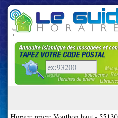
|
Horaire priere Vouthon haut - 55130