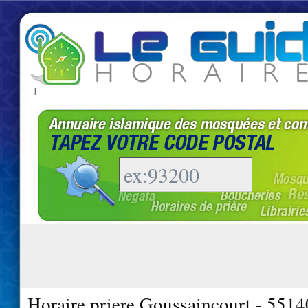
|
Horaire priere Goussaincourt - 5514