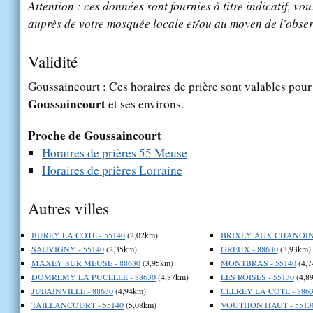
Attention : ces données sont fournies à titre indicatif, vou
auprès de votre mosquée locale et/ou au moyen de l'obser
Validité
Goussaincourt : Ces horaires de prière sont valables pour 
Goussaincourt
et ses environs.
Proche de Goussaincourt
Horaires de prières 55 Meuse
Horaires de prières Lorraine
Autres villes
BUREY LA COTE - 55140
(2,02km)
BRIXEY AUX CHANOINE
SAUVIGNY - 55140
(2,35km)
GREUX - 88630
(3,93km)
MAXEY SUR MEUSE - 88630
(3,95km)
MONTBRAS - 55140
(4,7
DOMREMY LA PUCELLE - 88630
(4,87km)
LES ROISES - 55130
(4,8
JUBAINVILLE - 88630
(4,94km)
CLEREY LA COTE - 886
TAILLANCOURT - 55140
(5,08km)
VOUTHON HAUT - 5513