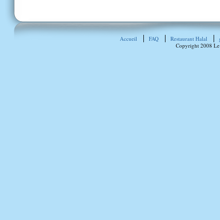
Accueil
FAQ
Restaurant Halal
Copyright 2008 Le