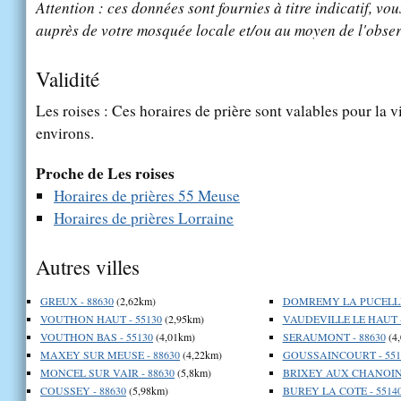
Attention : ces données sont fournies à titre indicatif, vou
auprès de votre mosquée locale et/ou au moyen de l'obser
Validité
Les roises : Ces horaires de prière sont valables pour la v
environs.
Proche de Les roises
Horaires de prières 55 Meuse
Horaires de prières Lorraine
Autres villes
GREUX - 88630
(2,62km)
DOMREMY LA PUCELLE 
VOUTHON HAUT - 55130
(2,95km)
VAUDEVILLE LE HAUT -
VOUTHON BAS - 55130
(4,01km)
SERAUMONT - 88630
(4
MAXEY SUR MEUSE - 88630
(4,22km)
GOUSSAINCOURT - 551
MONCEL SUR VAIR - 88630
(5,8km)
BRIXEY AUX CHANOINE
COUSSEY - 88630
(5,98km)
BUREY LA COTE - 5514