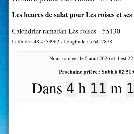
Les heures de salat pour Les roises et ses
Calendrier ramadan Les roises - 55130
Latitude :
48.4553962
- Longitude :
5.6417878
Nous sommes le
5 août 2026
et il est
22
Prochaine prière :
Subh
à
02:51:
Dans
h
m
4
11