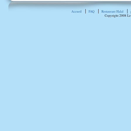
Accueil
FAQ
Restaurant Halal
Copyright 2008 Le