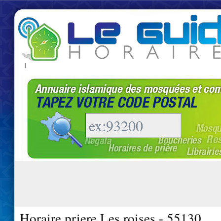
|
Horaire priere Les roises - 55130