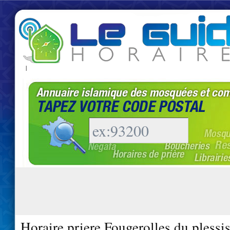
|
Horaire priere Fougerolles du plessi