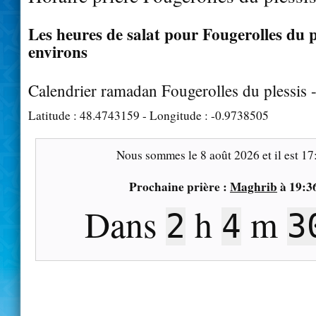
Les heures de salat pour Fougerolles du pl
environs
Calendrier ramadan Fougerolles du plessis 
Latitude :
48.4743159
- Longitude :
-0.9738505
Nous sommes le
8 août 2026
et il est
17
Prochaine prière :
Maghrib
à
19:3
Dans
h
m
2
4
2