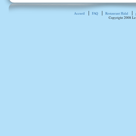
Accueil
FAQ
Restaurant Halal
Copyright 2008 Le