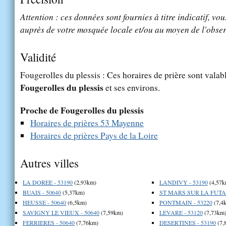
Attention : ces données sont fournies à titre indicatif, vou
auprès de votre mosquée locale et/ou au moyen de l'obser
Validité
Fougerolles du plessis : Ces horaires de prière sont valabl
Fougerolles du plessis
et ses environs.
Proche de Fougerolles du plessis
Horaires de prières 53 Mayenne
Horaires de prières Pays de la Loire
Autres villes
LA DOREE - 53190
(2,93km)
LANDIVY - 53190
(4,57k
BUAIS - 50640
(5,37km)
ST MARS SUR LA FUTAI
HEUSSE - 50640
(6,5km)
PONTMAIN - 53220
(7,4
SAVIGNY LE VIEUX - 50640
(7,59km)
LEVARE - 53120
(7,73km
FERRIERES - 50640
(7,76km)
DESERTINES - 53190
(7,