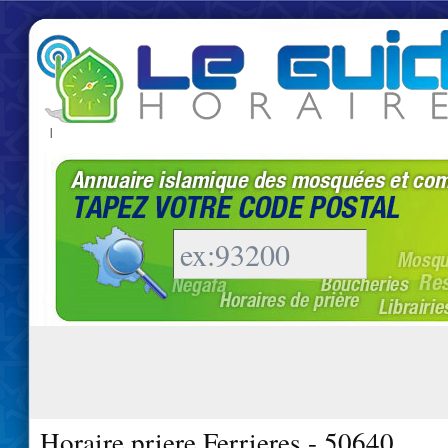
|
Horaire priere Ferrieres - 50640