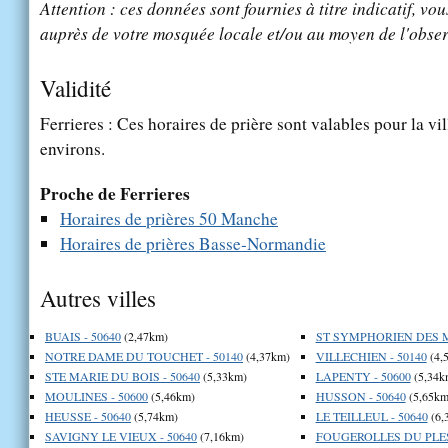
Attention : ces données sont fournies à titre indicatif, vou
auprès de votre mosquée locale et/ou au moyen de l'obser
Validité
Ferrieres : Ces horaires de prière sont valables pour la vi
environs.
Proche de Ferrieres
Horaires de prières 50 Manche
Horaires de prières Basse-Normandie
Autres villes
BUAIS - 50640
(2,47km)
ST SYMPHORIEN DES M
NOTRE DAME DU TOUCHET - 50140
(4,37km)
VILLECHIEN - 50140
(4,
STE MARIE DU BOIS - 50640
(5,33km)
LAPENTY - 50600
(5,34k
MOULINES - 50600
(5,46km)
HUSSON - 50640
(5,65km
HEUSSE - 50640
(5,74km)
LE TEILLEUL - 50640
(6,
SAVIGNY LE VIEUX - 50640
(7,16km)
FOUGEROLLES DU PLESS