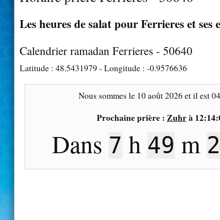
Les heures de salat pour Ferrieres et ses 
Calendrier ramadan Ferrieres - 50640
Latitude :
48.5431979
- Longitude :
-0.9576636
Nous sommes le
10 août 2026
et il est
04
Prochaine prière :
Zuhr
à
12:14:
Dans
h
m
7
49