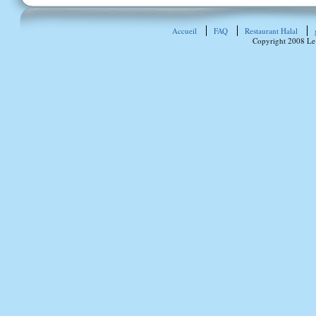
Accueil
FAQ
Restaurant Halal
Copyright 2008 Le