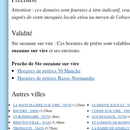
Attention : ces données sont fournies à titre indicatif, vou
auprès de votre mosquée locale et/ou au moyen de l'obser
Validité
Ste suzanne sur vire : Ces horaires de prière sont valables
suzanne sur vire
et ses environs.
Proche de Ste suzanne sur vire
Horaires de prières 50 Manche
Horaires de prières Basse-Normandie
Autres villes
LA MANCELLIERE SUR VIRE - 50750
(1,22km)
LE MESNIL RAOULT - 5
BAUDRE - 50000
(3,35km)
CONDE SUR VIRE - 508
ST ROMPHAIRE - 50750
(4km)
GOURFALEUR - 50750
(
BRECTOUVILLE - 50160
(5,18km)
ST SAMSON DE BONFOS
TROISGOTS - 50420
(5,72km)
LA BARRE DE SEMILLY 