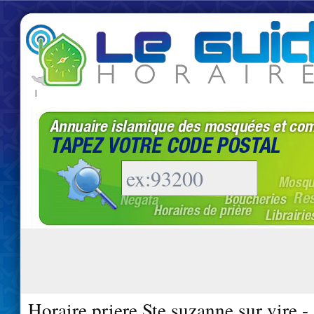
|
Horaire priere Ste suzanne sur vire 