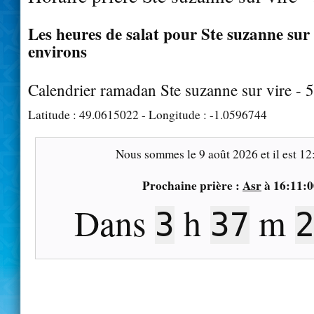
Les heures de salat pour Ste suzanne sur v
environs
Calendrier ramadan Ste suzanne sur vire - 
Latitude :
49.0615022
- Longitude :
-1.0596744
Nous sommes le
9 août 2026
et il est
12
Prochaine prière :
Asr
à
16:11:0
Dans
h
m
3
37