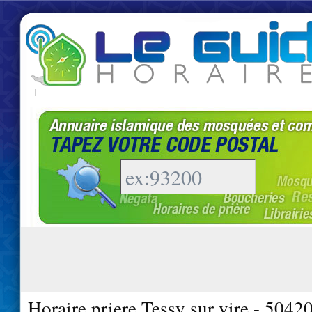
|
Horaire priere Tessy sur vire - 5042