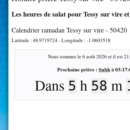
Les heures de salat pour Tessy sur vire et
Calendrier ramadan Tessy sur vire - 50420
Latitude :
48.9719724
- Longitude :
-1.0603518
Nous sommes le
6 août 2026
et il est
21
Prochaine prière :
Subh
à
03:17:
Dans
h
m
5
58