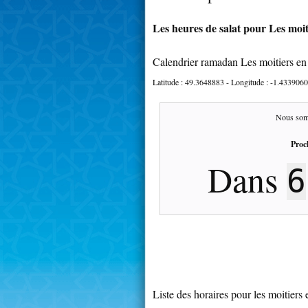
Les heures de salat pour Les moit
Calendrier ramadan Les moitiers en
Latitude :
49.3648883
- Longitude :
-1.4339060
Nous som
Proc
Dans
6
Liste des horaires pour les moitiers