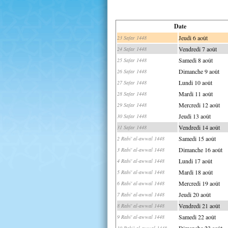
Date
Jeudi 6 août
23 Safar 1448
Vendredi 7 août
24 Safar 1448
Samedi 8 août
25 Safar 1448
Dimanche 9 août
26 Safar 1448
Lundi 10 août
27 Safar 1448
Mardi 11 août
28 Safar 1448
Mercredi 12 août
29 Safar 1448
Jeudi 13 août
30 Safar 1448
Vendredi 14 août
31 Safar 1448
Samedi 15 août
2 Rabi' al-awwal 1448
Dimanche 16 août
3 Rabi' al-awwal 1448
Lundi 17 août
4 Rabi' al-awwal 1448
Mardi 18 août
5 Rabi' al-awwal 1448
Mercredi 19 août
6 Rabi' al-awwal 1448
Jeudi 20 août
7 Rabi' al-awwal 1448
Vendredi 21 août
8 Rabi' al-awwal 1448
Samedi 22 août
9 Rabi' al-awwal 1448
Dimanche 23 août
10 Rabi' al-awwal 1448