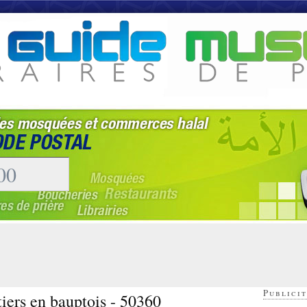
Publicit
iers en bauptois - 50360