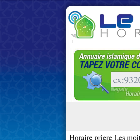
|
Horaire priere Les moit