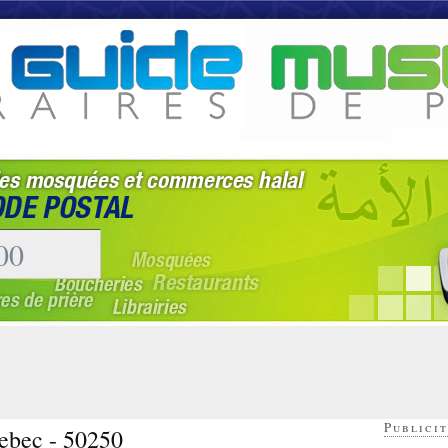
Publicit
ebec - 50250