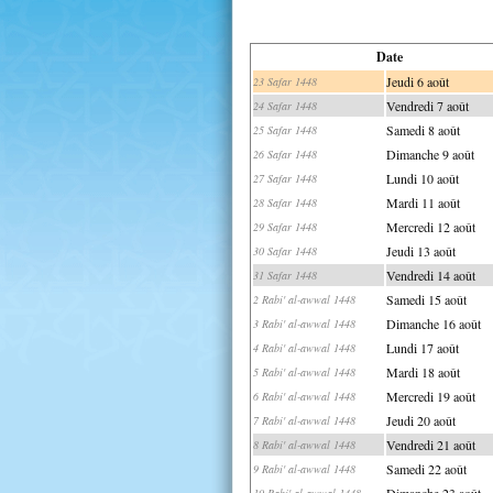
Date
Jeudi 6 août
23 Safar 1448
Vendredi 7 août
24 Safar 1448
Samedi 8 août
25 Safar 1448
Dimanche 9 août
26 Safar 1448
Lundi 10 août
27 Safar 1448
Mardi 11 août
28 Safar 1448
Mercredi 12 août
29 Safar 1448
Jeudi 13 août
30 Safar 1448
Vendredi 14 août
31 Safar 1448
Samedi 15 août
2 Rabi' al-awwal 1448
Dimanche 16 août
3 Rabi' al-awwal 1448
Lundi 17 août
4 Rabi' al-awwal 1448
Mardi 18 août
5 Rabi' al-awwal 1448
Mercredi 19 août
6 Rabi' al-awwal 1448
Jeudi 20 août
7 Rabi' al-awwal 1448
Vendredi 21 août
8 Rabi' al-awwal 1448
Samedi 22 août
9 Rabi' al-awwal 1448
Dimanche 23 août
10 Rabi' al-awwal 1448