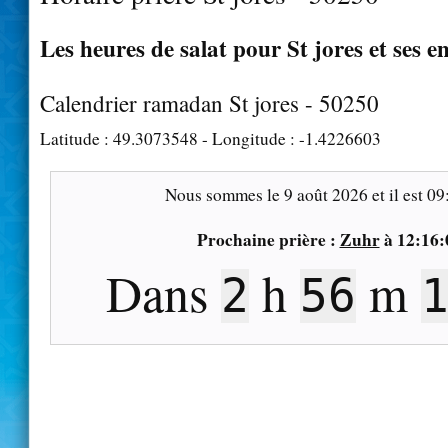
Les heures de salat pour St jores et ses e
Calendrier ramadan St jores - 50250
Latitude :
49.3073548
- Longitude :
-1.4226603
Nous sommes le
9 août 2026
et il est
09
Prochaine prière :
Zuhr
à
12:16:
Dans
h
m
2
56