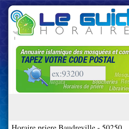
|
Horaire priere Baudreville - 50250