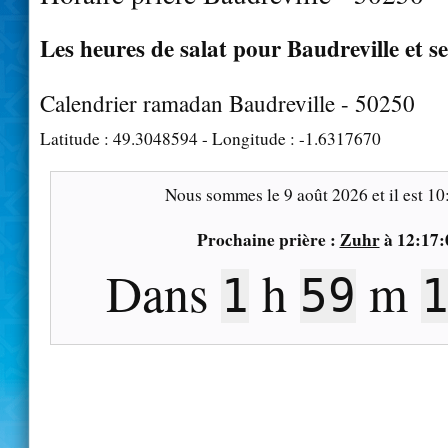
Les heures de salat pour Baudreville et s
Calendrier ramadan Baudreville - 50250
Latitude :
49.3048594
- Longitude :
-1.6317670
Nous sommes le
9 août 2026
et il est
10
Prochaine prière :
Zuhr
à
12:17:
Dans
h
m
1
59