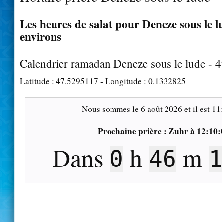
Les heures de salat pour Deneze sous le lu
environs
Calendrier ramadan Deneze sous le lude - 
Latitude :
47.5295117
- Longitude :
0.1332825
Nous sommes le
6 août 2026
et il est
11
Prochaine prière :
Zuhr
à
12:10:
Dans
h
m
0
46