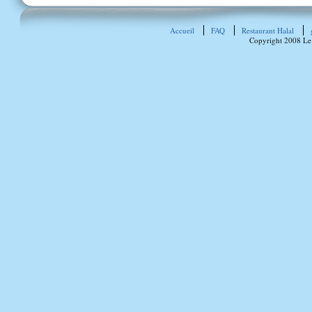
Accueil
FAQ
Restaurant Halal
Copyright 2008 Le