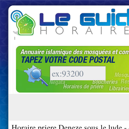
|
Horaire priere Deneze sous le lude 