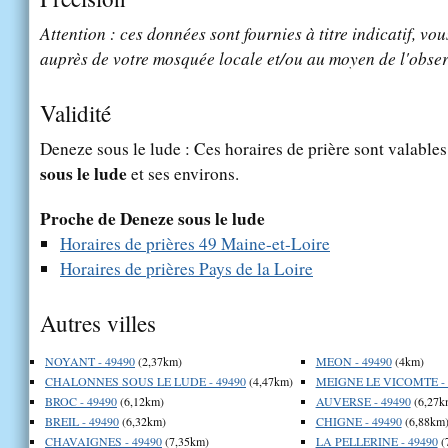
Attention : ces données sont fournies à titre indicatif, vou
auprès de votre mosquée locale et/ou au moyen de l'obser
Validité
Deneze sous le lude : Ces horaires de prière sont valables
sous le lude
et ses environs.
Proche de Deneze sous le lude
Horaires de prières 49 Maine-et-Loire
Horaires de prières Pays de la Loire
Autres villes
NOYANT - 49490
(2,37km)
MEON - 49490
(4km)
CHALONNES SOUS LE LUDE - 49490
(4,47km)
MEIGNE LE VICOMTE - 
BROC - 49490
(6,12km)
AUVERSE - 49490
(6,27k
BREIL - 49490
(6,32km)
CHIGNE - 49490
(6,88km
CHAVAIGNES - 49490
(7,35km)
LA PELLERINE - 49490
(