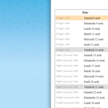
Date
Samedi 8 août
25 Safar 1448
Dimanche 9 août
26 Safar 1448
Lundi 10 août
27 Safar 1448
Mardi 11 août
28 Safar 1448
Mercredi 12 août
29 Safar 1448
Jeudi 13 août
30 Safar 1448
Vendredi 14 août
31 Safar 1448
Samedi 15 août
2 Rabi' al-awwal 1448
Dimanche 16 août
3 Rabi' al-awwal 1448
Lundi 17 août
4 Rabi' al-awwal 1448
Mardi 18 août
5 Rabi' al-awwal 1448
Mercredi 19 août
6 Rabi' al-awwal 1448
Jeudi 20 août
7 Rabi' al-awwal 1448
Vendredi 21 août
8 Rabi' al-awwal 1448
Samedi 22 août
9 Rabi' al-awwal 1448
Dimanche 23 août
10 Rabi' al-awwal 1448
Lundi 24 août
11 Rabi' al-awwal 1448
Mardi 25 août
12 Rabi' al-awwal 1448