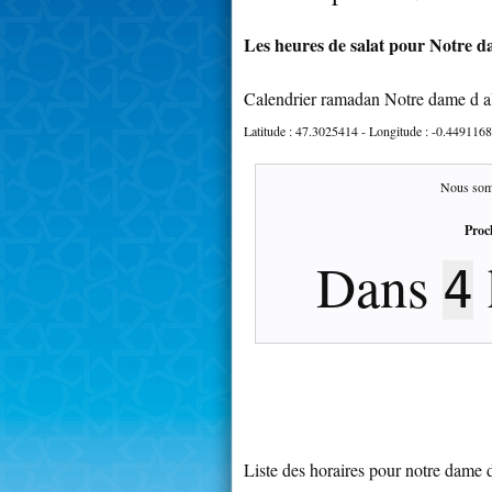
Les heures de salat pour Notre da
Calendrier ramadan Notre dame d a
Latitude :
47.3025414
- Longitude :
-0.4491168
Nous som
Proc
Dans
4
Liste des horaires pour notre dame 