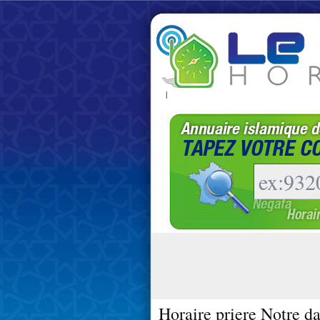
|
Horaire priere Notre d