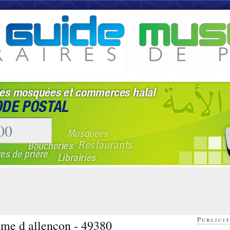
Publicit
ame d allencon - 49380