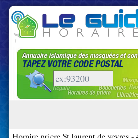
|
Horaire priere St laurent de veyres -