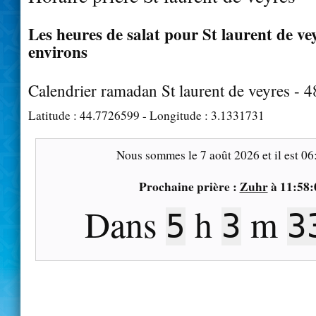
Les heures de salat pour St laurent de vey
environs
Calendrier ramadan St laurent de veyres - 
Latitude :
44.7726599
- Longitude :
3.1331731
Nous sommes le
7 août 2026
et il est
06
Prochaine prière :
Zuhr
à
11:58:
Dans
h
m
5
3
3