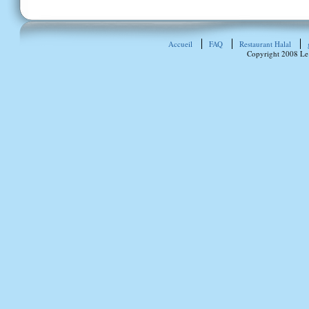
Accueil
FAQ
Restaurant Halal
Copyright 2008 Le