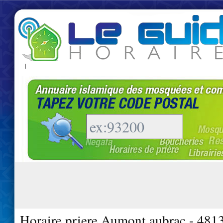
|
Horaire priere Aumont aubrac - 481