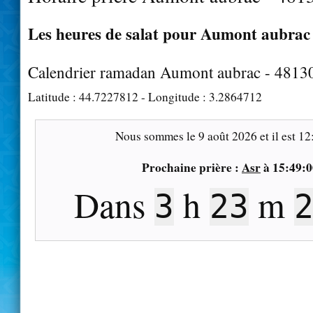
Les heures de salat pour Aumont aubrac 
Calendrier ramadan Aumont aubrac - 4813
Latitude :
44.7227812
- Longitude :
3.2864712
Nous sommes le
9 août 2026
et il est
12
Prochaine prière :
Asr
à
15:49:0
Dans
h
m
3
23