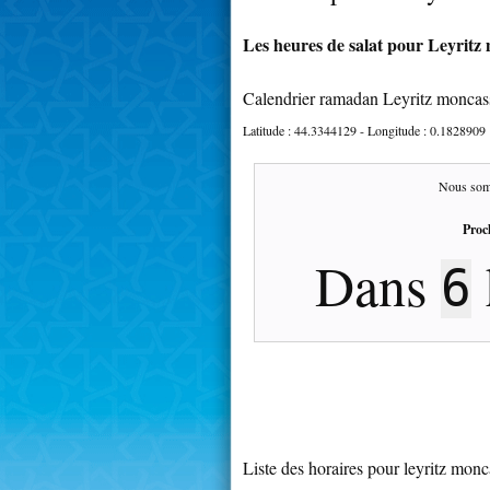
Les heures de salat pour Leyritz 
Calendrier ramadan Leyritz moncas
Latitude :
44.3344129
- Longitude :
0.1828909
Nous som
Proc
Dans
6
Liste des horaires pour leyritz monc