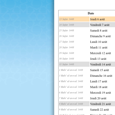
Date
Jeudi 6 août
23 Safar 1448
Vendredi 7 août
24 Safar 1448
Samedi 8 août
25 Safar 1448
Dimanche 9 août
26 Safar 1448
Lundi 10 août
27 Safar 1448
Mardi 11 août
28 Safar 1448
Mercredi 12 août
29 Safar 1448
Jeudi 13 août
30 Safar 1448
Vendredi 14 août
31 Safar 1448
Samedi 15 août
2 Rabi' al-awwal 1448
Dimanche 16 août
3 Rabi' al-awwal 1448
Lundi 17 août
4 Rabi' al-awwal 1448
Mardi 18 août
5 Rabi' al-awwal 1448
Mercredi 19 août
6 Rabi' al-awwal 1448
Jeudi 20 août
7 Rabi' al-awwal 1448
Vendredi 21 août
8 Rabi' al-awwal 1448
Samedi 22 août
9 Rabi' al-awwal 1448
Dimanche 23 août
10 Rabi' al-awwal 1448