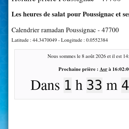
Les heures de salat pour Poussignac et se
Calendrier ramadan Poussignac - 47700
Latitude :
44.3470049
- Longitude :
0.0552384
Nous sommes le
8 août 2026
et il est
14
Prochaine prière :
Asr
à
16:02:0
Dans
h
m
1
33