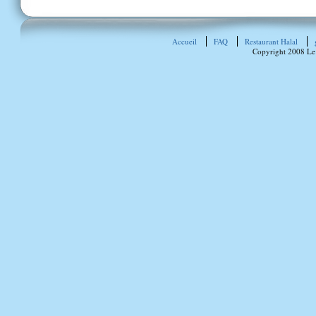
Accueil
FAQ
Restaurant Halal
Copyright 2008 Le