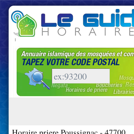
|
Horaire priere Poussignac - 47700