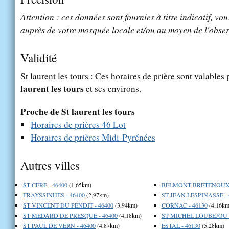
Attention : ces données sont fournies à titre indicatif, vou
auprès de votre mosquée locale et/ou au moyen de l'obser
Validité
St laurent les tours : Ces horaires de prière sont valables 
laurent les tours
et ses environs.
Proche de St laurent les tours
Horaires de prières 46 Lot
Horaires de prières Midi-Pyrénées
Autres villes
ST CERE - 46400
(1,65km)
BELMONT BRETENOUX -
FRAYSSINHES - 46400
(2,97km)
ST JEAN LESPINASSE - 
ST VINCENT DU PENDIT - 46400
(3,94km)
CORNAC - 46130
(4,16km
ST MEDARD DE PRESQUE - 46400
(4,18km)
ST MICHEL LOUBEJOU -
ST PAUL DE VERN - 46400
(4,87km)
ESTAL - 46130
(5,28km)