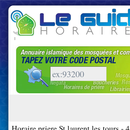
|
Horaire priere St laurent les tours -