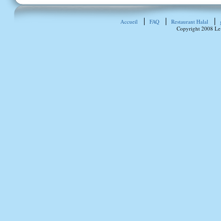
Accueil
FAQ
Restaurant Halal
Copyright 2008 Le