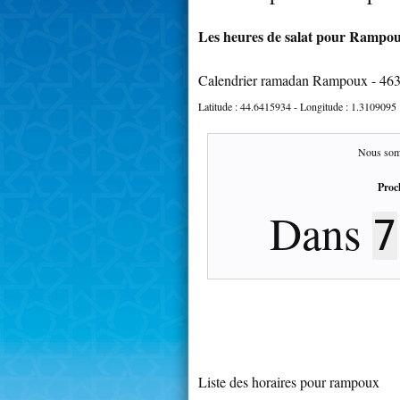
Les heures de salat pour Rampoux
Calendrier ramadan Rampoux - 46
Latitude :
44.6415934
- Longitude :
1.3109095
Nous som
Proc
Dans
7
Liste des horaires pour rampoux