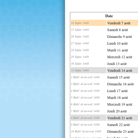
Date
Vendredi 7 août
24 Safar 1448
Samedi 8 août
25 Safar 1448
Dimanche 9 août
26 Safar 1448
Lundi 10 août
27 Safar 1448
Mardi 11 août
28 Safar 1448
Mercredi 12 août
29 Safar 1448
Jeudi 13 août
30 Safar 1448
Vendredi 14 août
31 Safar 1448
Samedi 15 août
2 Rabi' al-awwal 1448
Dimanche 16 août
3 Rabi' al-awwal 1448
Lundi 17 août
4 Rabi' al-awwal 1448
Mardi 18 août
5 Rabi' al-awwal 1448
Mercredi 19 août
6 Rabi' al-awwal 1448
Jeudi 20 août
7 Rabi' al-awwal 1448
Vendredi 21 août
8 Rabi' al-awwal 1448
Samedi 22 août
9 Rabi' al-awwal 1448
Dimanche 23 août
10 Rabi' al-awwal 1448
Lundi 24 août
11 Rabi' al-awwal 1448