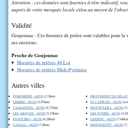
Attention : ces données sont fournies à titre indicatif, vou
auprès de votre mosquée locale et/ou au moyen de l'obser
Validité
Goujounac : Ces horaires de prière sont valables pour la 
ses environs.
Proche de Goujounac
Horaires de prières 46 Lot
Horaires de prières Midi-Pyrénées
Autres villes
POMAREDE - 46250
(2,3km)
FRAYSSINET LE GELAT -
LHERM - 46150
(3,97km)
ST CAPRAIS - 46250
(4,
CASSAGNES - 46700
(4,77km)
MONTCLERA - 46250
(5
LES ARQUES - 46250
(5,15km)
LES JUNIES - 46150
(5,2
PONTCIRQ - 46150
(6,28km)
GINDOU - 46250
(7,68km
CAZALS - 46250
(7,8km)
MONTGESTY - 46150
(7