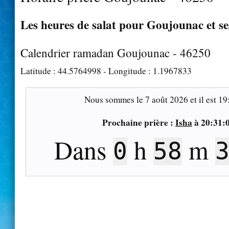
Les heures de salat pour Goujounac et se
Calendrier ramadan Goujounac - 46250
Latitude :
44.5764998
- Longitude :
1.1967833
Nous sommes le
7 août 2026
et il est
19
Prochaine prière :
Isha
à
20:31:
Dans
h
m
0
58