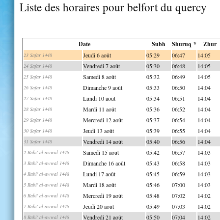
Liste des horaires pour belfort du quercy
Date
Subh
Shuruq *
Zhur
Jeudi 6 août
05:29
06:47
14:05
23 Safar 1448
Vendredi 7 août
05:30
06:48
14:05
24 Safar 1448
Samedi 8 août
05:32
06:49
14:05
25 Safar 1448
Dimanche 9 août
05:33
06:50
14:04
26 Safar 1448
Lundi 10 août
05:34
06:51
14:04
27 Safar 1448
Mardi 11 août
05:36
06:52
14:04
28 Safar 1448
Mercredi 12 août
05:37
06:54
14:04
29 Safar 1448
Jeudi 13 août
05:39
06:55
14:04
30 Safar 1448
Vendredi 14 août
05:40
06:56
14:04
31 Safar 1448
Samedi 15 août
05:42
06:57
14:03
2 Rabi' al-awwal 1448
Dimanche 16 août
05:43
06:58
14:03
3 Rabi' al-awwal 1448
Lundi 17 août
05:45
06:59
14:03
4 Rabi' al-awwal 1448
Mardi 18 août
05:46
07:00
14:03
5 Rabi' al-awwal 1448
Mercredi 19 août
05:48
07:02
14:02
6 Rabi' al-awwal 1448
Jeudi 20 août
05:49
07:03
14:02
7 Rabi' al-awwal 1448
Vendredi 21 août
05:50
07:04
14:02
8 Rabi' al-awwal 1448