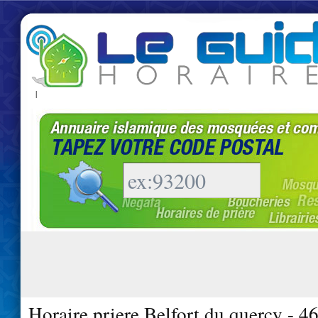
|
Horaire priere Belfort du quercy - 4