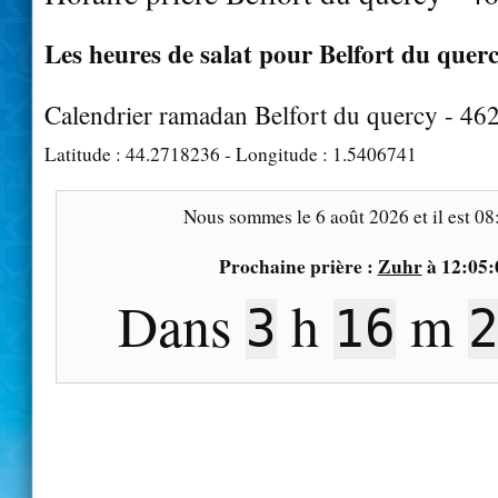
Les heures de salat pour Belfort du querc
Calendrier ramadan Belfort du quercy - 46
Latitude :
44.2718236
- Longitude :
1.5406741
Nous sommes le
6 août 2026
et il est
08
Prochaine prière :
Zuhr
à
12:05:
Dans
h
m
3
16