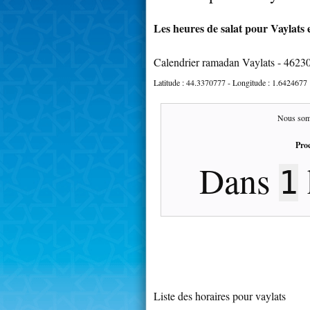
Les heures de salat pour Vaylats e
Calendrier ramadan Vaylats - 4623
Latitude :
44.3370777
- Longitude :
1.6424677
Nous som
Proc
Dans
1
Liste des horaires pour vaylats