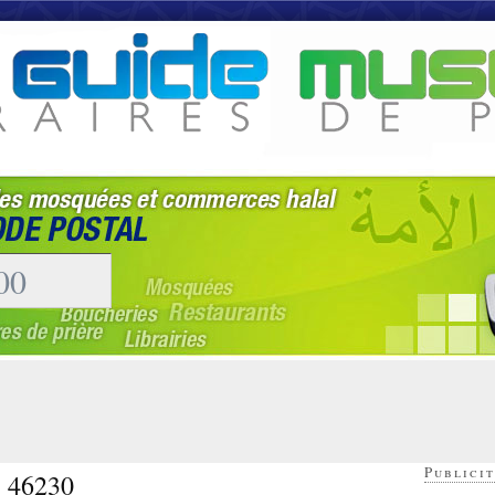
Publicit
- 46230