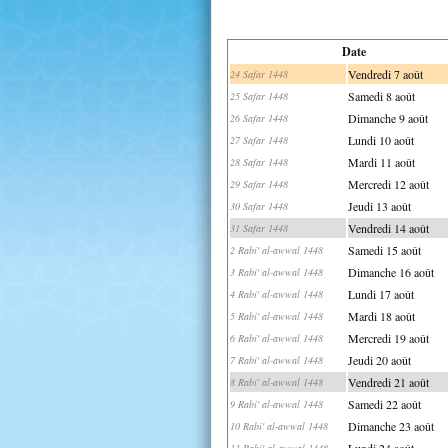
Date
Vendredi 7 août
24 Safar 1448
Samedi 8 août
25 Safar 1448
Dimanche 9 août
26 Safar 1448
Lundi 10 août
27 Safar 1448
Mardi 11 août
28 Safar 1448
Mercredi 12 août
29 Safar 1448
Jeudi 13 août
30 Safar 1448
Vendredi 14 août
31 Safar 1448
Samedi 15 août
2 Rabi' al-awwal 1448
Dimanche 16 août
3 Rabi' al-awwal 1448
Lundi 17 août
4 Rabi' al-awwal 1448
Mardi 18 août
5 Rabi' al-awwal 1448
Mercredi 19 août
6 Rabi' al-awwal 1448
Jeudi 20 août
7 Rabi' al-awwal 1448
Vendredi 21 août
8 Rabi' al-awwal 1448
Samedi 22 août
9 Rabi' al-awwal 1448
Dimanche 23 août
10 Rabi' al-awwal 1448
Lundi 24 août
11 Rabi' al-awwal 1448