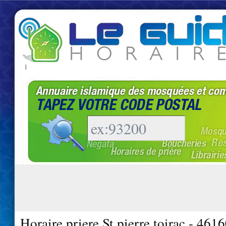
|
Horaire priere St pierre toirac - 461