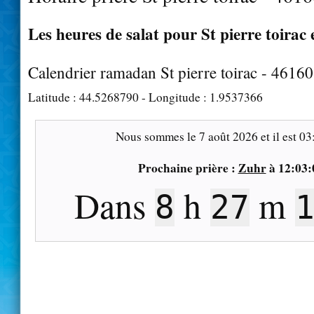
Les heures de salat pour St pierre toirac 
Calendrier ramadan St pierre toirac - 46160
Latitude :
44.5268790
- Longitude :
1.9537366
Nous sommes le
7 août 2026
et il est
03
Prochaine prière :
Zuhr
à
12:03:
Dans
h
m
8
27