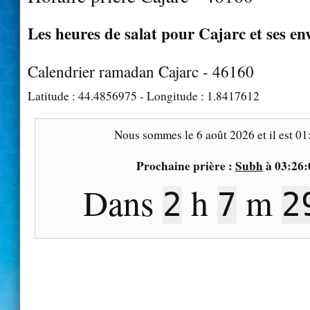
Les heures de salat pour Cajarc et ses en
Calendrier ramadan Cajarc - 46160
Latitude :
44.4856975
- Longitude :
1.8417612
Nous sommes le
6 août 2026
et il est
01
Prochaine prière :
Subh
à
03:26:
Dans
h
m
2
7
2