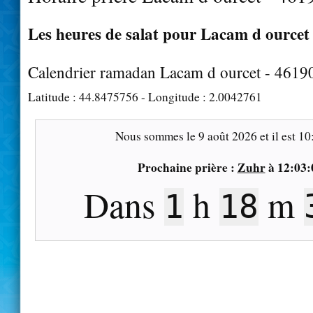
Les heures de salat pour Lacam d ourcet 
Calendrier ramadan Lacam d ourcet - 4619
Latitude :
44.8475756
- Longitude :
2.0042761
Nous sommes le
9 août 2026
et il est
10
Prochaine prière :
Zuhr
à
12:03:
Dans
h
m
1
18