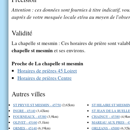
Attention : ces données sont fournies à titre indicatif, vou
auprès de votre mosquée locale et/ou au moyen de l'obser
Validité
La chapelle st mesmin : Ces horaires de prière sont valabl
chapelle st mesmin
et ses environs.
Proche de La chapelle st mesmin
Horaires de prières 45 Loiret
Horaires de prières Centre
Autres villes
ST PRYVE ST MESMIN - 45750
(2,62km)
ST HILAIRE ST MESMIN 
INGRE - 45140
(3,42km)
ST JEAN DE LA RUELLE 
FOURNEAUX - 45380
(3,9km)
CHAINGY - 45380
(4,9km
OLIVET - 45160
(5,1km)
MAREAU AUX PRES - 4
ORMES - 45140
(6,19km)
ORLEANS - 45000
(6,32k