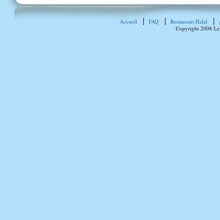
Accueil
FAQ
Restaurant Halal
Copyright 2008 Le