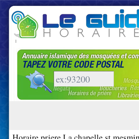
|
Horaire priere La chapelle st mesmi