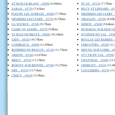
ST JEAN LE BLANC - 45650
(6,56km)
ST AY - 45130
(7,17km)
SARAN - 45770
(7,41km)
BUCY ST LIPHARD - 45
FLEURY LES AUBRAIS - 45400
(7,75km)
MEZIERES LES CLERY - 
MEZIERES LEZ CLERY - 45370
(8,32km)
ORLEANS - 45100
(8,92k
LA SOURCE - 45100
(9,17km)
SEMOY - 45400
(9,64km)
CLERY ST ANDRE - 45370
(9,8km)
HUISSEAU SUR MAUVES
ST JEAN DE BRAYE - 45800
(10,14km)
ST DENIS EN VAL - 455
GIDY - 45520
(10,73km)
BOULAY LES BARRES - 
COMBLEUX - 45800
(11,05km)
CERCOTTES - 45520
(11,
ROZIERES EN BEAUCE - 45130
(11,71km)
MEUNG SUR LOIRE - 45
ARDON - 45160
(12,67km)
ST CYR EN VAL - 45590
BRICY - 45310
(13,15km)
CHANTEAU - 45400
(13,
BOIGNY SUR BIONNE - 45760
(13,27km)
GEMIGNY - 45310
(13,4
DRY - 45370
(13,71km)
COULMIERS - 45130
(13
CHECY - 45430
(13,9km)