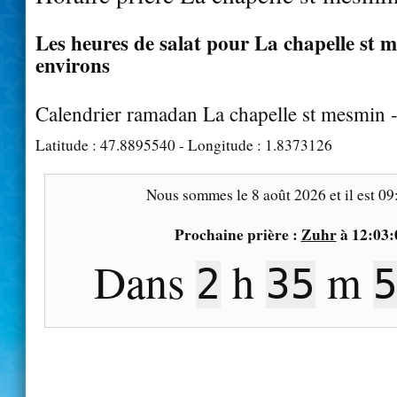
Les heures de salat pour La chapelle st m
environs
Calendrier ramadan La chapelle st mesmin 
Latitude :
47.8895540
- Longitude :
1.8373126
Nous sommes le
8 août 2026
et il est
09
Prochaine prière :
Zuhr
à
12:03:
Dans
h
m
2
35