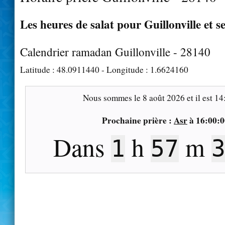
Les heures de salat pour Guillonville et s
Calendrier ramadan Guillonville - 28140
Latitude :
48.0911440
- Longitude :
1.6624160
Nous sommes le
8 août 2026
et il est
14
Prochaine prière :
Asr
à
16:00:0
Dans
h
m
1
57