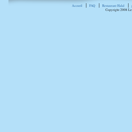
Accueil
FAQ
Restaurant Halal
Copyright 2008 Le