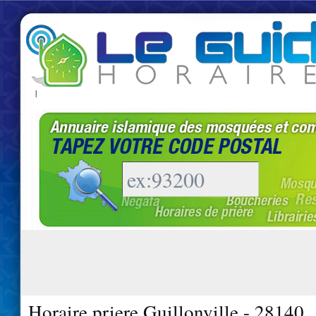
|
Horaire priere Guillonville - 28140