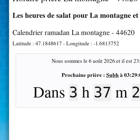
Les heures de salat pour La montagne et 
Calendrier ramadan La montagne - 44620
Latitude :
47.1848617
- Longitude :
-1.6813752
Nous sommes le
6 août 2026
et il est
23
Prochaine prière :
Subh
à
03:29:
Dans
h
m
3
37