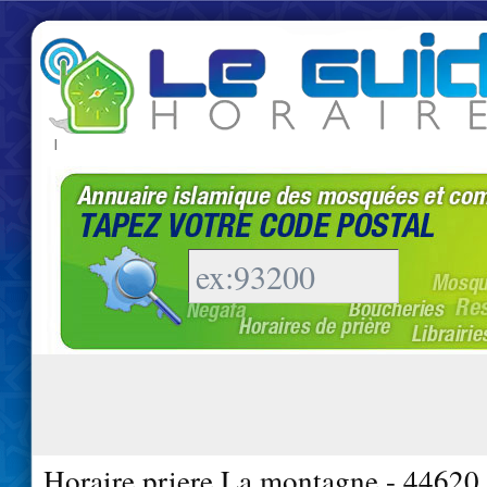
|
Horaire priere La montagne - 44620