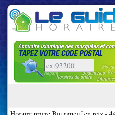
|
Horaire priere Bourgneuf en retz - 