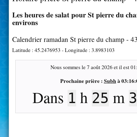
Les heures de salat pour St pierre du cha
environs
Calendrier ramadan St pierre du champ - 4
Latitude :
45.2476953
- Longitude :
3.8983103
Nous sommes le
7 août 2026
et il est
01
Prochaine prière :
Subh
à
03:16:
Dans
h
m
1
25