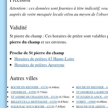
Attention : ces données sont fournies à titre indicatif, vou
auprès de votre mosquée locale et/ou au moyen de l'obser
Validité
St pierre du champ : Ces horaires de prière sont valables 
pierre du champ
et ses environs.
Proche de St pierre du champ
Horaires de prières 43 Haute-Loire
Horaires de prières Auvergne
Autres villes
ROCHE EN REGNIER - 43130
(4,44km)
ROCHE EN REGNIER - 4
CHOMELIX - 43500
(5,71km)
ST GEORGES LAGRICOL 
ST ANDRE DE CHALENCON - 43130
(6,33km)
ST JULIEN D ANCE - 43
BELLEVUE LA MONTAGNE - 43350
(6,83km)
VOREY - 43800
(6,68km)
SOLIGNAC SOUS ROCHE - 43130
(7,84km)
BEAUNE SUR ARZON - 