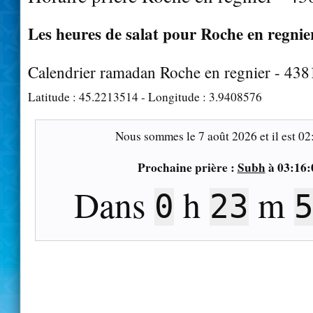
Les heures de salat pour Roche en regnier
Calendrier ramadan Roche en regnier - 438
Latitude :
45.2213514
- Longitude :
3.9408576
Nous sommes le
7 août 2026
et il est
02
Prochaine prière :
Subh
à
03:16:
Dans
h
m
0
23