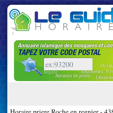
|
Horaire priere Roche en regnier - 4