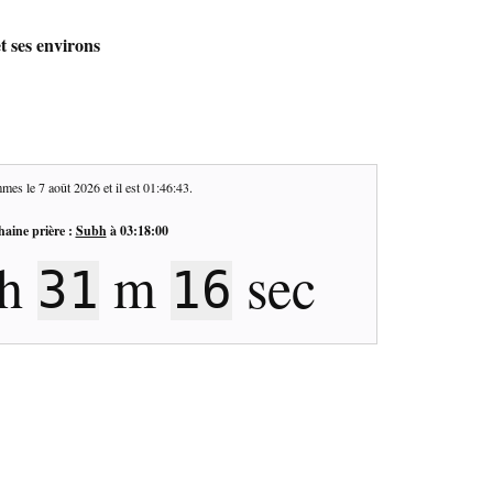
t ses environs
mes le
7 août 2026
et il est
01:46:44
.
haine prière :
Subh
à
03:18:00
h
m
sec
31
15