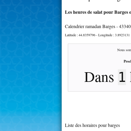
Les heures de salat pour Barges e
Calendrier ramadan Barges - 43340
Latitude :
44.8359796
- Longitude :
3.8923131
Nous som
Proc
Dans
1
Liste des horaires pour barges