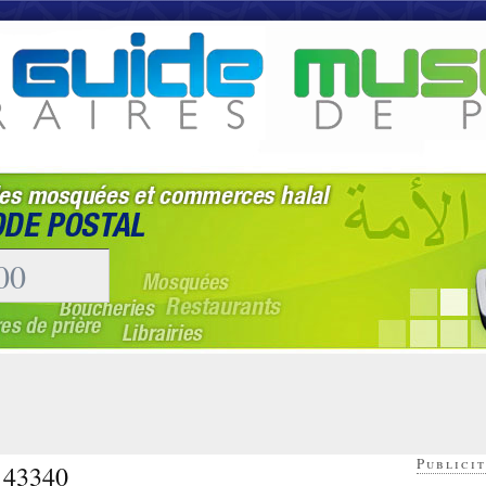
Publicit
- 43340