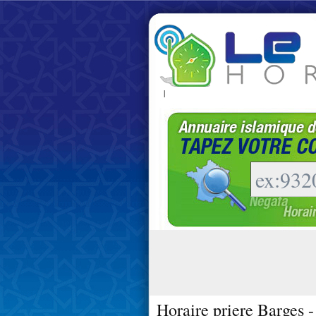
|
Horaire priere Barges 