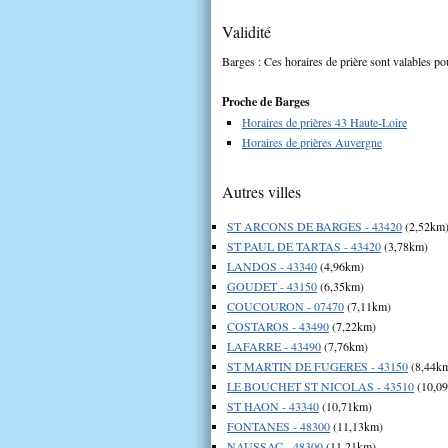
Validité
Barges : Ces horaires de prière sont valables pou
Proche de Barges
Horaires de prières 43 Haute-Loire
Horaires de prières Auvergne
Autres villes
ST ARCONS DE BARGES - 43420
(2,52km
ST PAUL DE TARTAS - 43420
(3,78km)
LANDOS - 43340
(4,96km)
GOUDET - 43150
(6,35km)
COUCOURON - 07470
(7,11km)
COSTAROS - 43490
(7,22km)
LAFARRE - 43490
(7,76km)
ST MARTIN DE FUGERES - 43150
(8,44k
LE BOUCHET ST NICOLAS - 43510
(10,0
ST HAON - 43340
(10,71km)
FONTANES - 48300
(11,13km)
NAUSSAC - 48300
(11,21km)