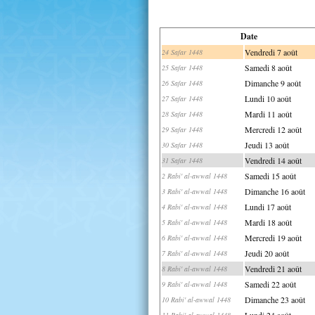
Date
Vendredi 7 août
24 Safar 1448
Samedi 8 août
25 Safar 1448
Dimanche 9 août
26 Safar 1448
Lundi 10 août
27 Safar 1448
Mardi 11 août
28 Safar 1448
Mercredi 12 août
29 Safar 1448
Jeudi 13 août
30 Safar 1448
Vendredi 14 août
31 Safar 1448
Samedi 15 août
2 Rabi' al-awwal 1448
Dimanche 16 août
3 Rabi' al-awwal 1448
Lundi 17 août
4 Rabi' al-awwal 1448
Mardi 18 août
5 Rabi' al-awwal 1448
Mercredi 19 août
6 Rabi' al-awwal 1448
Jeudi 20 août
7 Rabi' al-awwal 1448
Vendredi 21 août
8 Rabi' al-awwal 1448
Samedi 22 août
9 Rabi' al-awwal 1448
Dimanche 23 août
10 Rabi' al-awwal 1448
Lundi 24 août
11 Rabi' al-awwal 1448