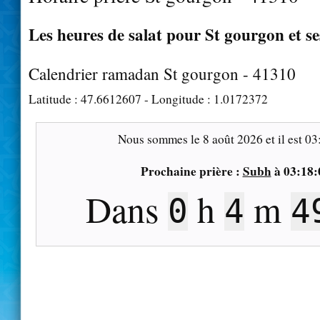
Les heures de salat pour St gourgon et se
Calendrier ramadan St gourgon - 41310
Latitude :
47.6612607
- Longitude :
1.0172372
Nous sommes le
8 août 2026
et il est
03
Prochaine prière :
Subh
à
03:18:
Dans
h
m
0
4
4