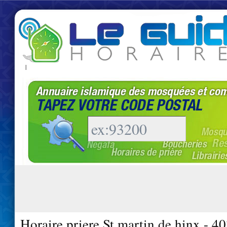
|
Horaire priere St martin de hinx - 4