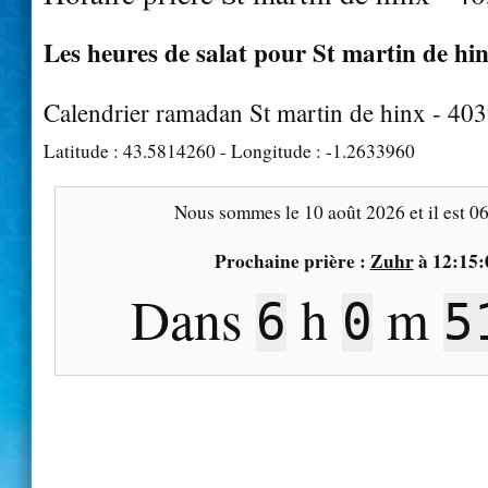
Les heures de salat pour St martin de hin
Calendrier ramadan St martin de hinx - 40
Latitude :
43.5814260
- Longitude :
-1.2633960
Nous sommes le
10 août 2026
et il est
06
Prochaine prière :
Zuhr
à
12:15:
Dans
h
m
6
0
5